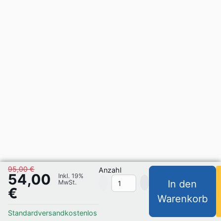
95,00 €
Anzahl
54,00
Inkl. 19%
In den
MwSt.
€
Warenkorb
Standardversand
kostenlos