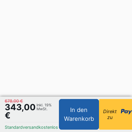
678,00 €
343,00
Inkl. 19%
In den
MwSt.
Direkt
€
zu
Warenkorb
Standardversand
kostenlos