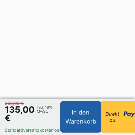
235,00 €
135,00
Inkl. 19%
In den
MwSt.
Direkt
€
zu
Warenkorb
Standardversand
kostenlos