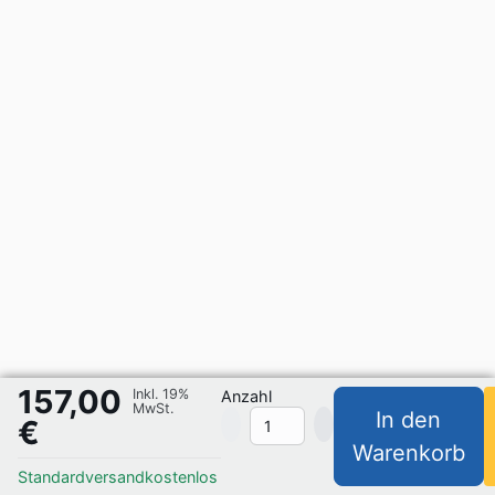
157,00
Inkl. 19%
Anzahl
MwSt.
In den
€
Warenkorb
Standardversand
kostenlos