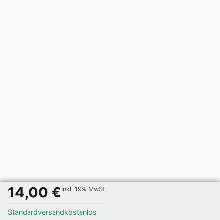
14,00 €
Inkl. 19% MwSt.
Standardversand
kostenlos