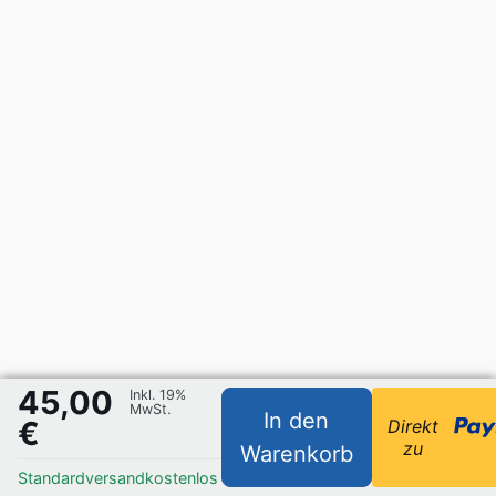
45,00
Inkl. 19%
MwSt.
In den
€
Direkt
zu
Warenkorb
Standardversand
kostenlos