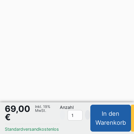
69,00
Inkl. 19%
Anzahl
MwSt.
In den
€
Warenkorb
Standardversand
kostenlos