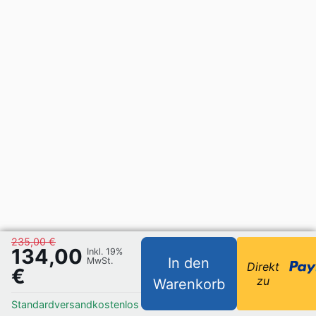
235,00 €
134,00
Inkl. 19%
In den
MwSt.
Direkt
€
zu
Warenkorb
Standardversand
kostenlos