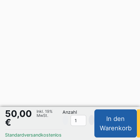
50,00
Inkl. 19%
Anzahl
MwSt.
In den
€
Warenkorb
Standardversand
kostenlos