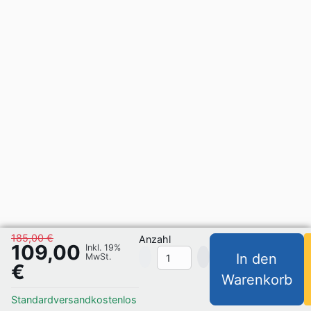
185,00 €
Anzahl
109,00
Inkl. 19%
In den
MwSt.
€
Warenkorb
Standardversand
kostenlos