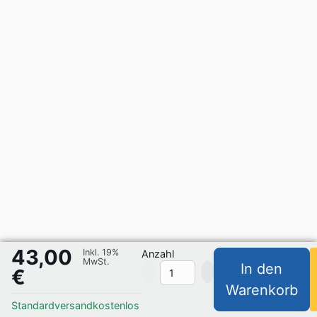
43,00
Inkl. 19%
Anzahl
MwSt.
In den
€
Warenkorb
Standardversand
kostenlos