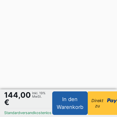
144,00
Inkl. 19%
MwSt.
In den
€
Direkt
zu
Warenkorb
Standardversand
kostenlos