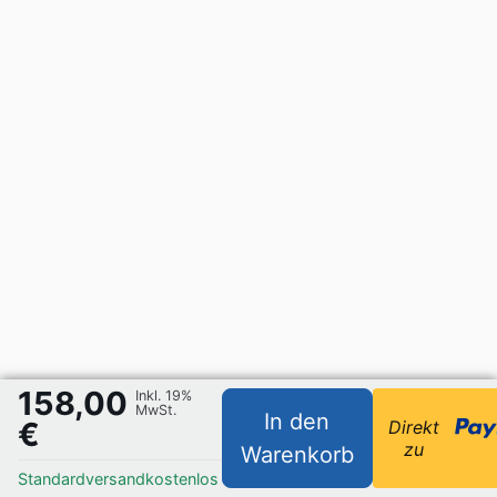
158,00
Inkl. 19%
MwSt.
In den
€
Direkt
zu
Warenkorb
Standardversand
kostenlos