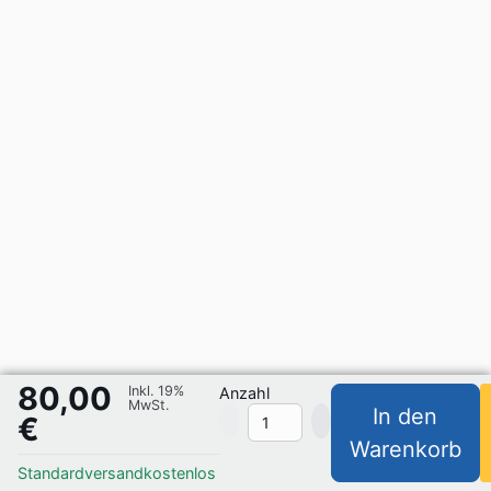
80,00
Inkl. 19%
Anzahl
MwSt.
In den
€
Warenkorb
Standardversand
kostenlos