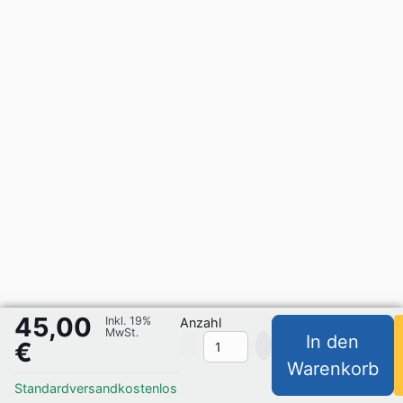
45,00
Inkl. 19%
Anzahl
MwSt.
In den
€
Warenkorb
Standardversand
kostenlos