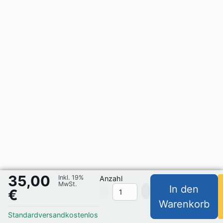
35,00
Inkl. 19%
Anzahl
MwSt.
In den
€
Warenkorb
Standardversand
kostenlos