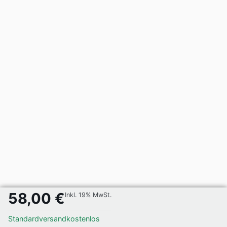
58,00 €
Inkl. 19% MwSt.
Standardversand
kostenlos