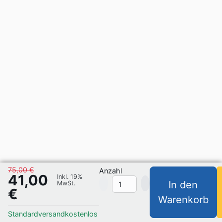
75,00 €
Anzahl
41,00
Inkl. 19%
In den
MwSt.
€
Warenkorb
Standardversand
kostenlos