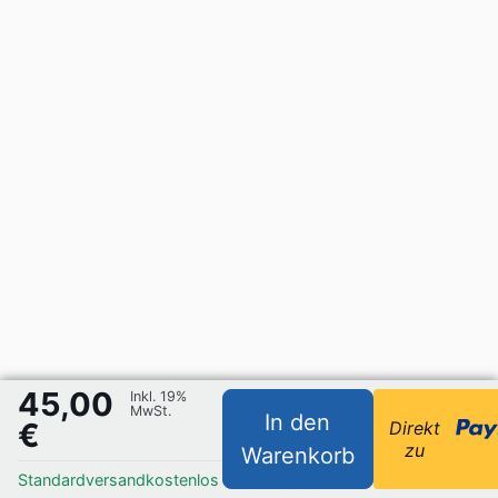
45,00
Inkl. 19%
MwSt.
In den
€
Direkt
zu
Warenkorb
Standardversand
kostenlos