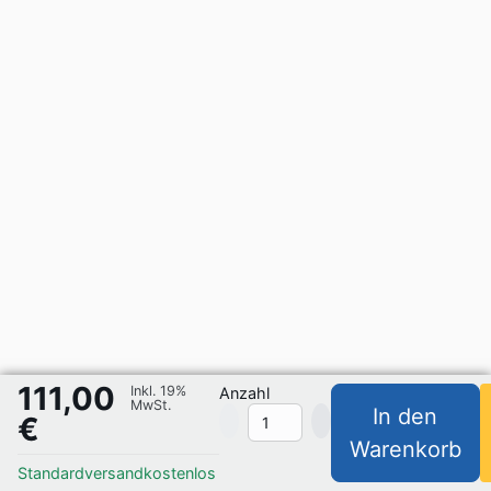
111,00
Inkl. 19%
Anzahl
MwSt.
In den
€
Warenkorb
Standardversand
kostenlos